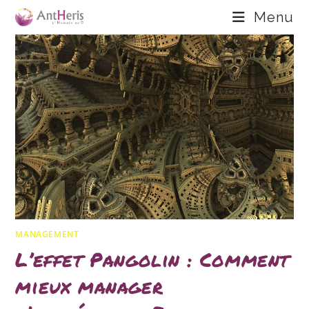
Skip
Menu
to
content
MANAGEMENT
L’effet Pangolin : Comment
mieux manager